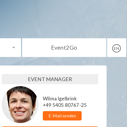
Event2Go
EN
EVENT MANAGER
Wilma Igelbrink
+49 5405 80767-25
E-Mail senden