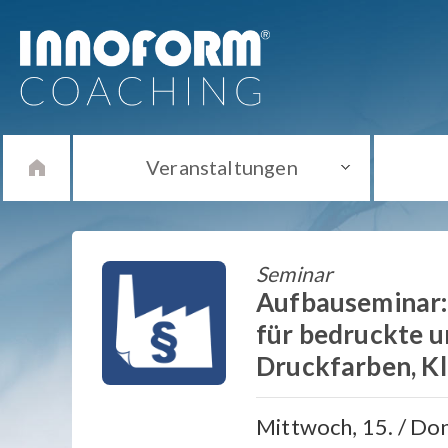
Veranstaltungen
Seminar
Aufbauseminar:
für bedruckte un
Druckfarben, K
Mittwoch, 15. / Don