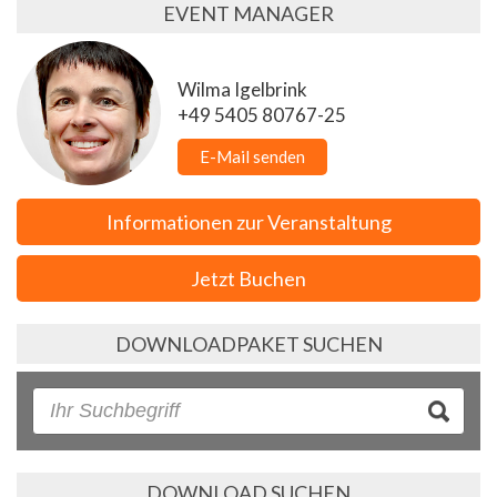
EVENT MANAGER
Wilma Igelbrink
+49 5405 80767-25
E-Mail senden
Informationen zur Veranstaltung
Jetzt Buchen
DOWNLOADPAKET SUCHEN
DOWNLOAD SUCHEN