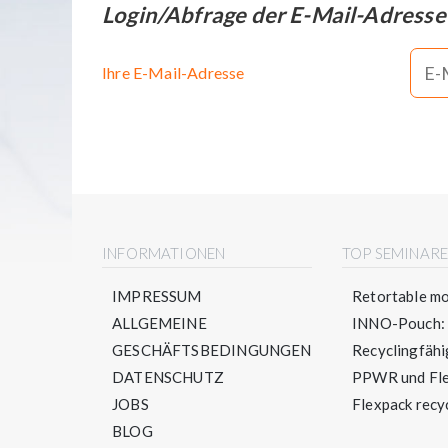
Login/Abfrage der E-Mail-Adresse
Ihre E-Mail-Adresse
INFORMATIONEN
TOP SEMINAR
IMPRESSUM
Retortable mo
ALLGEMEINE
INNO-Pouch: S
GESCHÄFTSBEDINGUNGEN
Recyclingfähig
DATENSCHUTZ
PPWR und Flex
JOBS
Flexpack recyc
BLOG