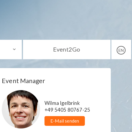
Event2Go
EN
Event Manager
Wilma Igelbrink
+49 5405 80767-25
E-Mail senden