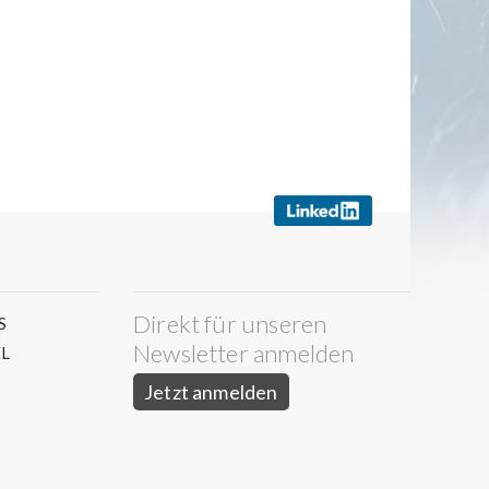
Direkt für unseren
S
Newsletter anmelden
L
Jetzt anmelden