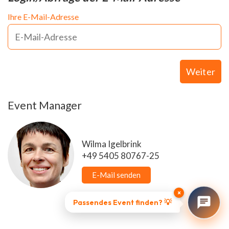
Ihre E-Mail-Adresse
Weiter
Event Manager
Wilma Igelbrink
+49 5405 80767-25
E-Mail senden
×
Passendes Event finden? 💡