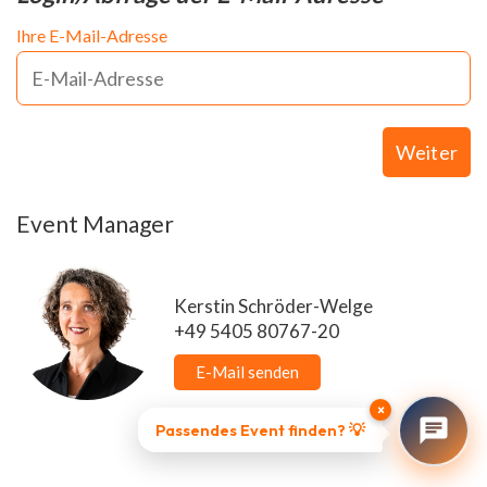
Ihre E-Mail-Adresse
Weiter
Event Manager
Kerstin Schröder-Welge
+49 5405 80767-20
E-Mail senden
×
Passendes Event finden? 💡