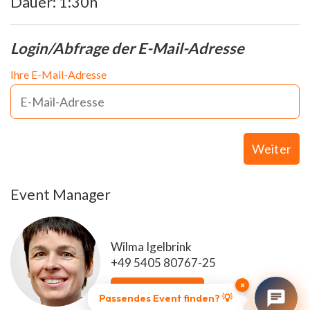
Dauer: 1:30h
Login/Abfrage der E-Mail-Adresse
Ihre E-Mail-Adresse
Weiter
Event Manager
Wilma Igelbrink
+49 5405 80767-25
×
E-Mail senden
Passendes Event finden? 💡