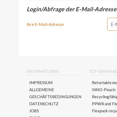
Login/Abfrage der E-Mail-Adresse
Ihre E-Mail-Adresse
INFORMATIONEN
TOP SEMINAR
IMPRESSUM
Retortable mo
ALLGEMEINE
INNO-Pouch: S
GESCHÄFTSBEDINGUNGEN
Recyclingfähig
DATENSCHUTZ
PPWR und Flex
JOBS
Flexpack recyc