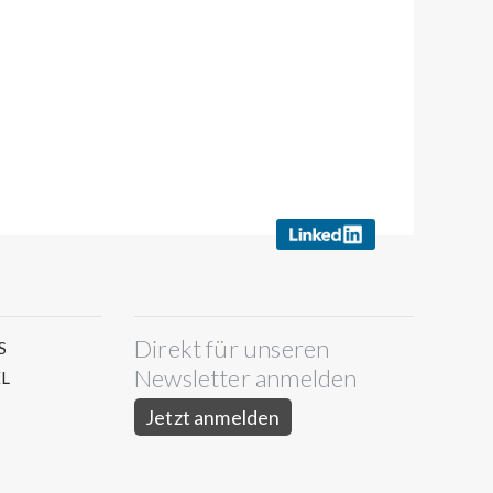
Direkt für unseren
S
Newsletter anmelden
L
Jetzt anmelden