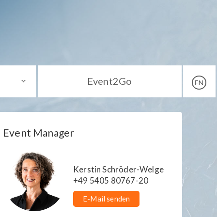
Event2Go
EN
Event Manager
Kerstin Schröder-Welge
+49 5405 80767-20
E-Mail senden