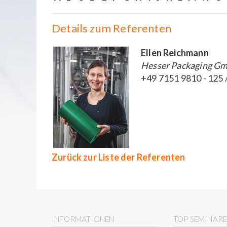
Details zum Referenten
Ellen Reichmann
Hesser Packaging Gmb
+49 7151 9810 - 125 
Zurück zur Liste der Referenten
INFORMATIONEN
TOP SEMINAR