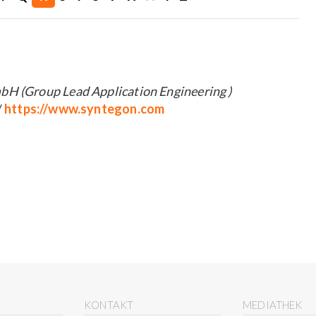
H (Group Lead Application Engineering )
/
https://www.syntegon.com
E
KONTAKT
MEDIATHEK