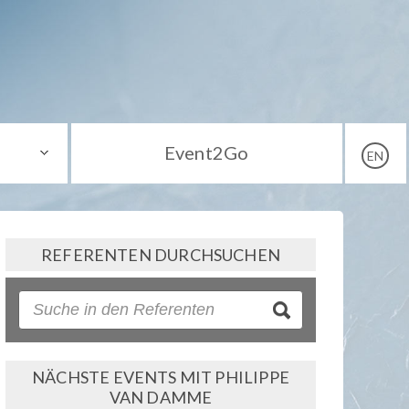
Event2Go
EN
REFERENTEN DURCHSUCHEN
NÄCHSTE EVENTS MIT PHILIPPE
VAN DAMME