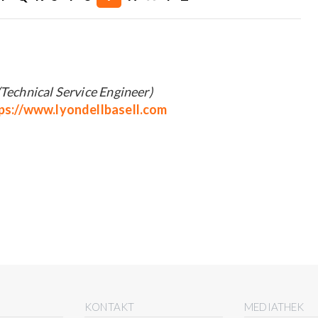
(Technical Service Engineer)
ps://www.lyondellbasell.com
E
KONTAKT
MEDIATHEK