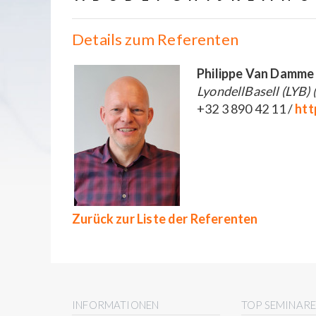
Details zum Referenten
Philippe Van Damme
LyondellBasell (LYB) 
+32 3 890 42 11 /
htt
Zurück zur Liste der Referenten
INFORMATIONEN
TOP SEMINAR