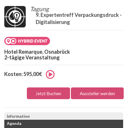
Tagung
9. Expertentreff Verpackungsdruck -
Digitalisierung
Hotel Remarque, Osnabrück
2-tägige Veranstaltung
Kosten: 595,00€
Jetzt Buchen
Aussteller werden
Information
Agenda