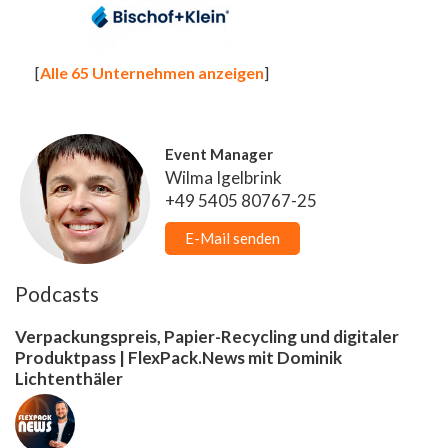
[
Alle 65 Unternehmen anzeigen
]
Event Manager
Wilma Igelbrink
+49 5405 80767-25
E-Mail senden
Podcasts
Verpackungspreis, Papier-Recycling und digitaler
Produktpass | FlexPack.News mit Dominik
Lichtenthäler