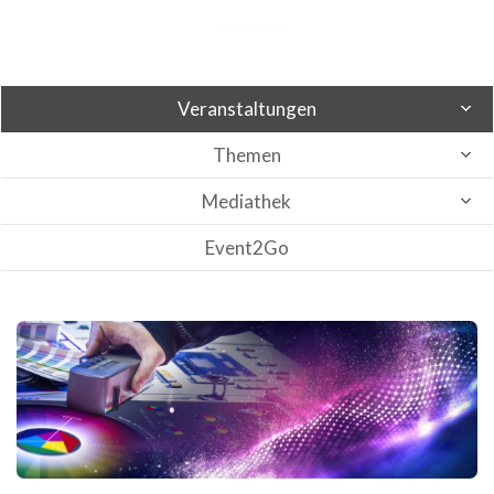
Veranstaltungen
Themen
Mediathek
Event2Go