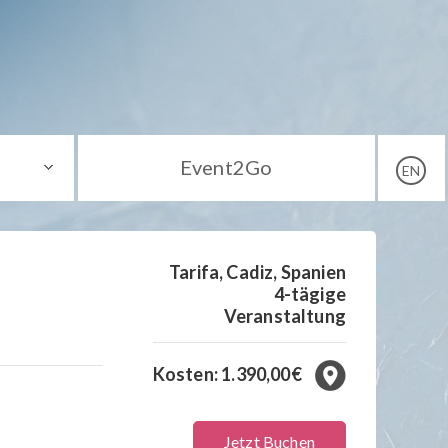
Event2Go
EN
Tarifa, Cadiz, Spanien
4-tägige
Veranstaltung
Kosten: 1.390,00€
Jetzt Buchen