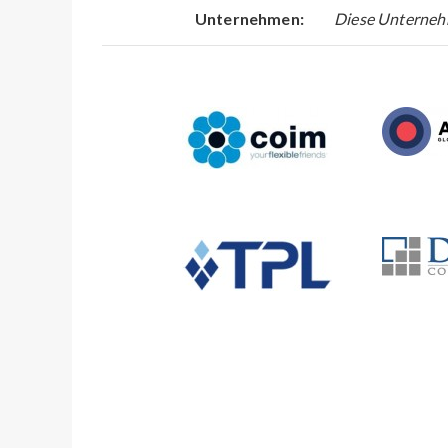
Unternehmen:
Diese Unterneh