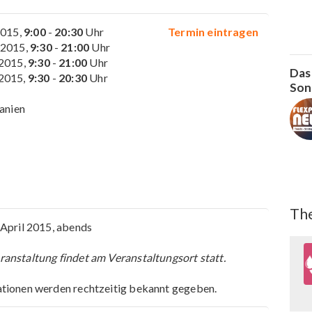
2015,
9:00
-
20:30
Uhr
Termin eintragen
 2015,
9:30
-
21:00
Uhr
 2015,
9:30
-
21:00
Uhr
Das
 2015,
9:30
-
20:30
Uhr
Son
panien
The
 April 2015, abends
anstaltung findet am Veranstaltungsort statt.
tionen werden rechtzeitig bekannt gegeben.