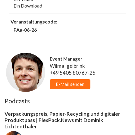
Ein Download
Veranstaltungscode:
PAa-06-26
Event Manager
Wilma Igelbrink
+49 5405 80767-25
E-Mail senden
Podcasts
Verpackungspreis, Papier-Recycling und digitaler
Produktpass | FlexPack.News mit Dominik
Lichtenthäler