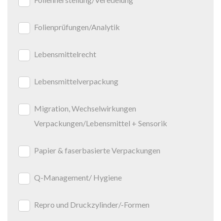
Folienprüfungen/Analytik
Lebensmittelrecht
Lebensmittelverpackung
Migration, Wechselwirkungen
Verpackungen/Lebensmittel + Sensorik
Papier & faserbasierte Verpackungen
Q-Management/ Hygiene
Repro und Druckzylinder/-Formen