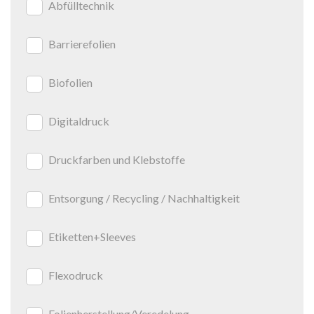
Abfülltechnik
Barrierefolien
Biofolien
Digitaldruck
Druckfarben und Klebstoffe
Entsorgung / Recycling / Nachhaltigkeit
Etiketten+Sleeves
Flexodruck
Folienherstellung/Veredelung