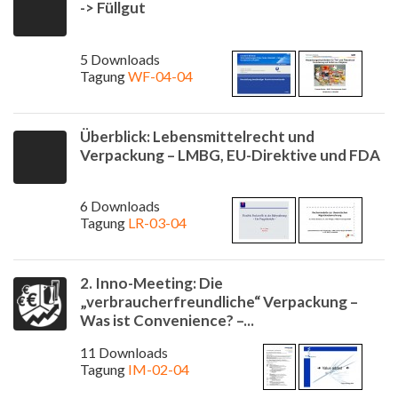
-> Füllgut
5 Downloads
Tagung
WF-04-04
Überblick: Lebensmittelrecht und
Verpackung – LMBG, EU-Direktive und FDA
6 Downloads
Tagung
LR-03-04
2. Inno-Meeting: Die
„verbraucherfreundliche“ Verpackung –
Was ist Convenience? –...
11 Downloads
Tagung
IM-02-04