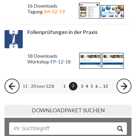
16 Downloads
Tagung
IM-02-19
Folienprüfungen in der Praxis
18 Downloads
Workshop
FP-12-18
2
11 - 20 (von 123)
1
3
4
5
6
...
13
DOWNLOADPAKET SUCHEN