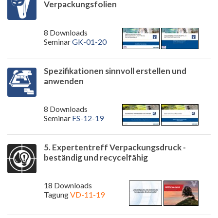
Verpackungsfolien
8 Downloads
Seminar
GK-01-20
Spezifikationen sinnvoll erstellen und
anwenden
8 Downloads
Seminar
FS-12-19
5. Expertentreff Verpackungsdruck -
beständig und recycelfähig
18 Downloads
Tagung
VD-11-19