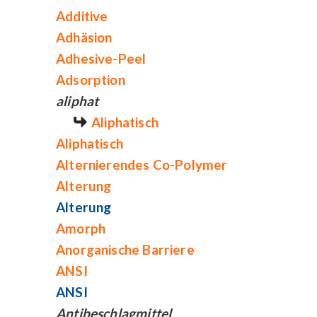
Additive
Adhäsion
Adhesive-Peel
Adsorption
aliphat
Aliphatisch
Aliphatisch
Alternierendes Co-Polymer
Alterung
Alterung
Amorph
Anorganische Barriere
ANSI
ANSI
Antibeschlagmittel