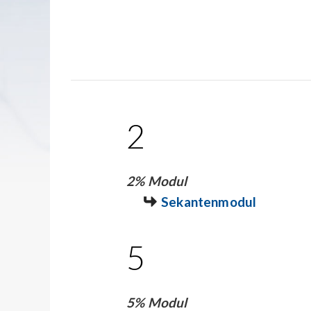
2
2% Modul
Sekantenmodul
5
5% Modul