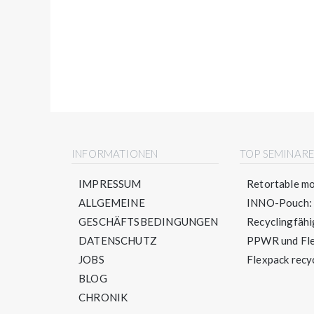
INFORMATIONEN
TOP SEMINAR
IMPRESSUM
Retortable mo
ALLGEMEINE
INNO-Pouch: S
GESCHÄFTSBEDINGUNGEN
Recyclingfähig
DATENSCHUTZ
PPWR und Flex
JOBS
Flexpack recyc
BLOG
CHRONIK