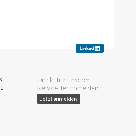
Direkt für unseren
S
Newsletter anmelden
L
Jetzt anmelden