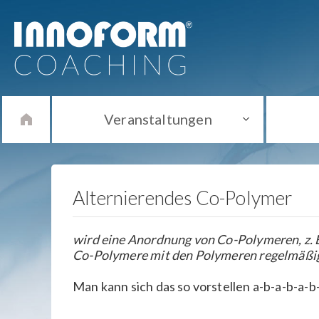
Veranstaltungen
Alternierendes Co-Polymer
wird eine Anordnung von Co-Polymeren, z. B
Co-Polymere mit den Polymeren regelmäßi
Man kann sich das so vorstellen a-b-a-b-a-b