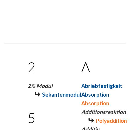
2
A
2% Modul
Abriebfestigkeit
Sekantenmodul
Absorption
Absorption
Additionsreaktion
5
Polyaddition
Additiv