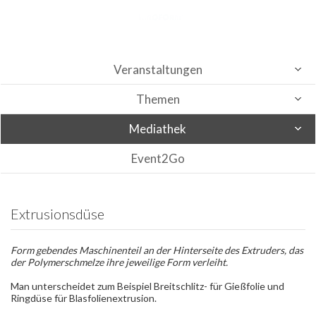
Veranstaltungen
Themen
Mediathek
Event2Go
Extrusionsdüse
Form gebendes Maschinenteil an der Hinterseite des Extruders, das
der Polymerschmelze ihre jeweilige Form verleiht.
Man unterscheidet zum Beispiel Breitschlitz- für Gießfolie und
Ringdüse für Blasfolienextrusion.