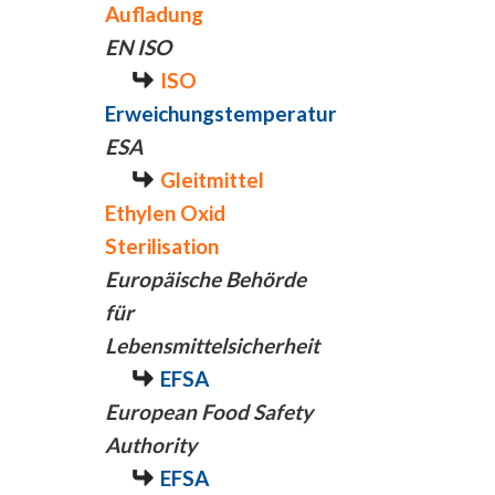
Aufladung
EN ISO
ISO
Erweichungstemperatur
ESA
Gleitmittel
Ethylen Oxid
Sterilisation
Europäische Behörde
für
Lebensmittelsicherheit
EFSA
European Food Safety
Authority
EFSA