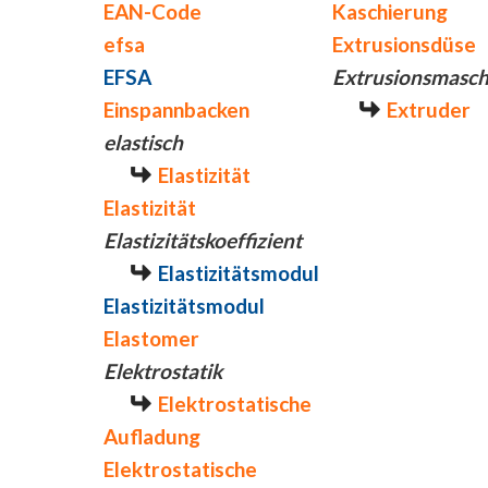
EAN-Code
Kaschierung
efsa
Extrusionsdüse
EFSA
Extrusionsmasch
Einspannbacken
Extruder
elastisch
Elastizität
Elastizität
Elastizitätskoeffizient
Elastizitätsmodul
Elastizitätsmodul
Elastomer
Elektrostatik
Elektrostatische
Aufladung
Elektrostatische