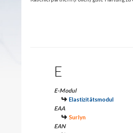
E
E-Modul
Elastizitätsmodul
EAA
Surlyn
EAN