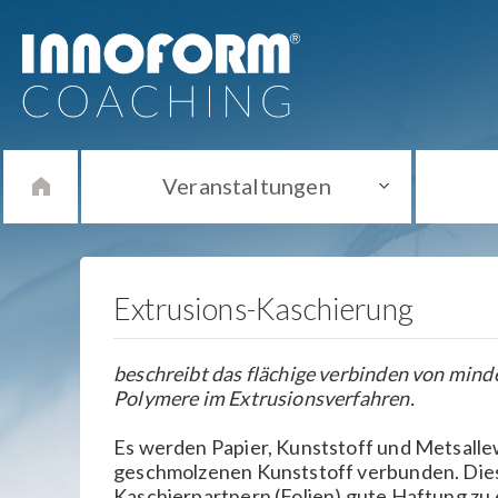
Veranstaltungen
Extrusions-Kaschierung
beschreibt das flächige verbinden von min
Polymere im Extrusionsverfahren.
Es werden Papier, Kunststoff und Metsalle
geschmolzenen Kunststoff verbunden. Diese
Kaschierpartnern (Folien) gute Haftung zu e