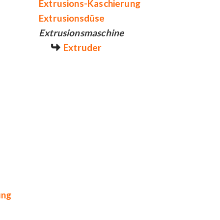
Extrusions-Kaschierung
Extrusionsdüse
Extrusionsmaschine
Extruder
ung