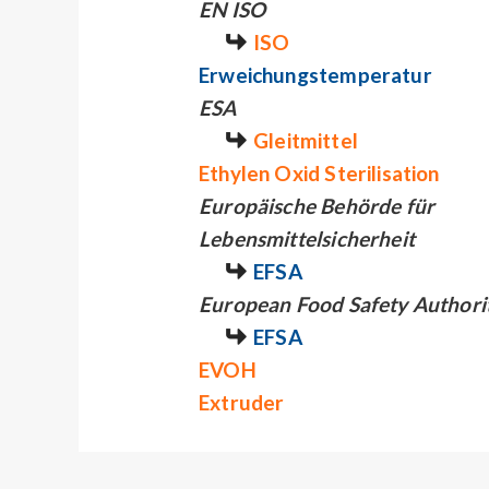
EN ISO
ISO
Erweichungstemperatur
ESA
Gleitmittel
Ethylen Oxid Sterilisation
Europäische Behörde für
Lebensmittelsicherheit
EFSA
European Food Safety Authori
EFSA
EVOH
Extruder