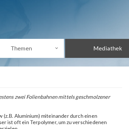
Themen
Mediathek
destens zwei Folienbahnen mittels geschmolzener
w (z.B. Aluminium) miteinander durch einen
r ist oft ein Terpolymer, um zu verschiedenen
rzielen..