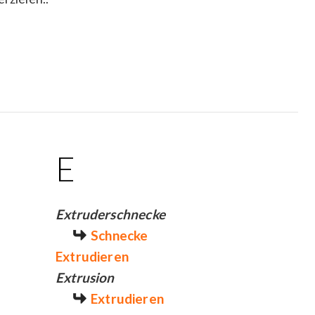
E
Extruderschnecke
Schnecke
Extrudieren
Extrusion
Extrudieren