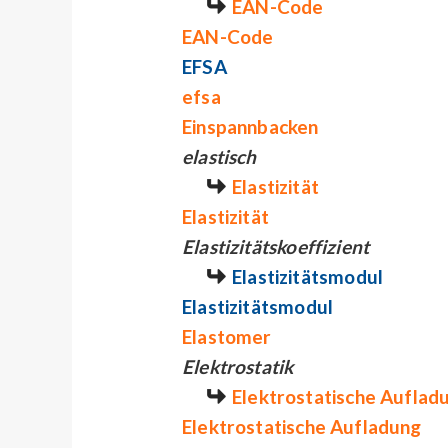
EAN-Code
EAN-Code
EFSA
efsa
Einspannbacken
elastisch
Elastizität
Elastizität
Elastizitätskoeffizient
Elastizitätsmodul
Elastizitätsmodul
Elastomer
Elektrostatik
Elektrostatische Auflad
Elektrostatische Aufladung