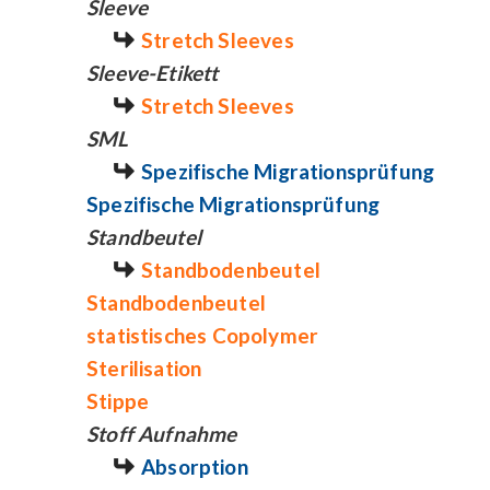
Sleeve
Stretch Sleeves
Sleeve-Etikett
Stretch Sleeves
SML
Spezifische Migrationsprüfung
Spezifische Migrationsprüfung
Standbeutel
Standbodenbeutel
Standbodenbeutel
statistisches Copolymer
Sterilisation
Stippe
Stoff Aufnahme
Absorption