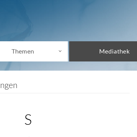
Themen
Mediathek
ungen
S