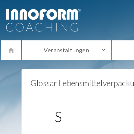
Veranstaltungen
Glossar Lebensmittelverpack
S