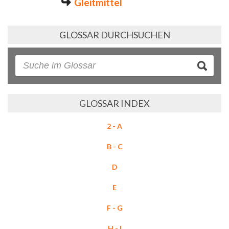
Gleitmittel
GLOSSAR DURCHSUCHEN
GLOSSAR INDEX
2 - A
B - C
D
E
F - G
H - I