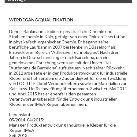
WERDEGANG/QUALIFIKATION
Dennis Bankmann studierte physikalische Chemie und
Strahlenchemie in Köln, gefolgt von einer Doktordissertation
in physikalisch-organischer Chemie. Er begann seine
berufliche Laufbahn in 2007 bei Henkel in Düsseldorf als
Entwickler im Bereich "Adhesive Technologies". Nach drei
Jahren in Deutschland zog er nach Barcelona, um ein
gemeinsames Forschungszentrum mit der Universität
"Autònoma de Barcelona" aufzubauen. Nach seiner Rückkehr
in 2012 arbeitete er in der Produktentwicklung für industrielle
Kleber und hat seitdem die Zuständigkeit für die Entwicklung
von LOCTITE Liofol Verbundklebern sowie für Materialien zur
Kalt- bzw. Heißschweißung übernommen. Zwischen Mai 2014
und April 2015 hat er ebenfalls den gesamten
Verantwortungsbereich für die Entwicklung industrieller
Kleber in der IMEA Region übernommen.
Lebenslauf:
05/2014-04/2015:
Manager Produktentwicklung Industrielle Kleber für die
Region IMEA
Seit 2013: