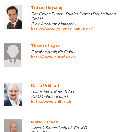
Tadeus Ungefug
Der Grüne Punkt - Duales System Deutschland
GmbH
(Key-Account-Manager )
https://www.gruener-punkt.de/
Thomas Unger
Eurofins Analytik GmbH
http://www.eurofins.de
Dario Urbinati
Gallus Ferd. Rüesch AG
(CEO Gallus Group )
http://www.gallus.ch
Mario Uschok
Horn & Bauer GmbH & Co. KG