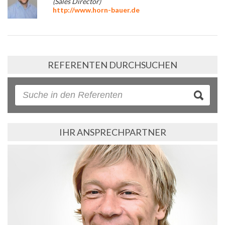
(Sales Director)
http://www.horn-bauer.de
REFERENTEN DURCHSUCHEN
IHR ANSPRECHPARTNER