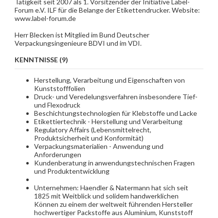
Tätigkeit seit 2007 als 1. Vorsitzender der Initiative Label-
Forum e.V. ILF für die Belange der Etikettendrucker. Website:
www.label-forum.de
Herr Blecken ist Mitglied im Bund Deutscher
Verpackungsingenieure BDVI und im VDI.
KENNTNISSE (9)
Herstellung, Verarbeitung und Eigenschaften von
Kunststofffolien
Druck- und Veredelungsverfahren insbesondere Tief-
und Flexodruck
Beschichtungstechnologien für Klebstoffe und Lacke
Etikettiertechnik - Herstellung und Verarbeitung
Regulatory Affairs (Lebensmittelrecht,
Produktsicherheit und Konformität)
Verpackungsmaterialien - Anwendung und
Anforderungen
Kundenberatung in anwendungstechnischen Fragen
und Produktentwicklung
Unternehmen: Haendler & Natermann hat sich seit
1825 mit Weitblick und solidem handwerklichen
Können zu einem der weltweit führenden Hersteller
hochwertiger Packstoffe aus Aluminium, Kunststoff