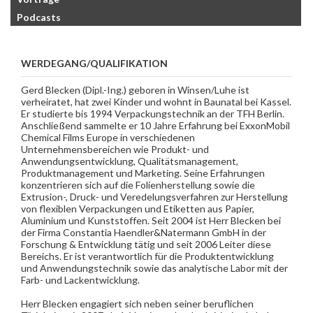
Podcasts
WERDEGANG/QUALIFIKATION
Gerd Blecken (Dipl.-Ing.) geboren in Winsen/Luhe ist
verheiratet, hat zwei Kinder und wohnt in Baunatal bei Kassel.
Er studierte bis 1994 Verpackungstechnik an der TFH Berlin.
Anschließend sammelte er 10 Jahre Erfahrung bei ExxonMobil
Chemical Films Europe in verschiedenen
Unternehmensbereichen wie Produkt- und
Anwendungsentwicklung, Qualitätsmanagement,
Produktmanagement und Marketing. Seine Erfahrungen
konzentrieren sich auf die Folienherstellung sowie die
Extrusion-, Druck- und Veredelungsverfahren zur Herstellung
von flexiblen Verpackungen und Etiketten aus Papier,
Aluminium und Kunststoffen. Seit 2004 ist Herr Blecken bei
der Firma Constantia Haendler&Natermann GmbH in der
Forschung & Entwicklung tätig und seit 2006 Leiter diese
Bereichs. Er ist verantwortlich für die Produktentwicklung
und Anwendungstechnik sowie das analytische Labor mit der
Farb- und Lackentwicklung.
Herr Blecken engagiert sich neben seiner beruflichen