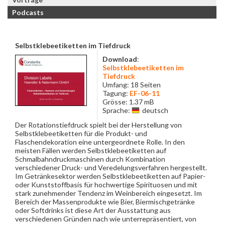
Podcasts
Selbstklebeetiketten im Tiefdruck
Download
:
Selbstklebeetiketten im
Tiefdruck
Umfang: 18 Seiten
Tagung:
EF-06-11
Grösse: 1.37 mB
Sprache:
deutsch
Der Rotationstiefdruck spielt bei der Herstellung von
Selbstklebeetiketten für die Produkt- und
Flaschendekoration eine untergeordnete Rolle. In den
meisten Fällen werden Selbstklebeetiketten auf
Schmalbahndruckmaschinen durch Kombination
verschiedener Druck- und Veredelungsverfahren hergestellt.
Im Getränkesektor werden Selbstklebeetiketten auf Papier-
oder Kunststoffbasis für hochwertige Spirituosen und mit
stark zunehmender Tendenz im Weinbereich eingesetzt. Im
Bereich der Massenprodukte wie Bier, Biermischgetränke
oder Softdrinks ist diese Art der Ausstattung aus
verschiedenen Gründen nach wie unterrepräsentiert, von