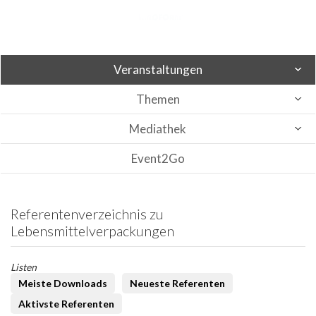
Veranstaltungen
Themen
Mediathek
Event2Go
Referentenverzeichnis zu
Lebensmittelverpackungen
Listen
Meiste Downloads
Neueste Referenten
Aktivste Referenten