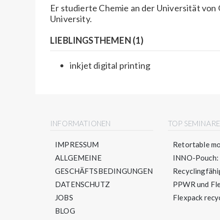
Er studierte Chemie an der Universität vo
University.
LIEBLINGSTHEMEN (1)
inkjet digital printing
INFORMATIONEN
TOP SEMINAR
IMPRESSUM
Retortable mo
ALLGEMEINE
INNO-Pouch: S
GESCHÄFTSBEDINGUNGEN
Recyclingfähig
DATENSCHUTZ
PPWR und Flex
JOBS
Flexpack recyc
BLOG