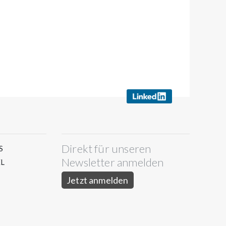
Direkt für unseren
S
Newsletter anmelden
L
Jetzt anmelden