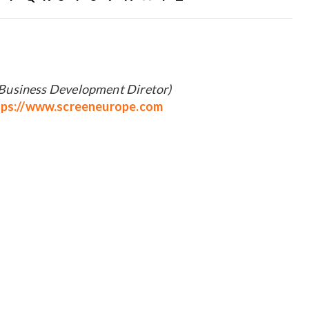
usiness Development Diretor)
tps://www.screeneurope.com