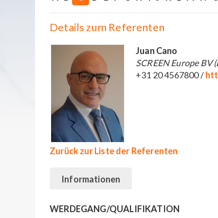
Details zum Referenten
Juan Cano
SCREEN Europe BV (B
+31 20 4567800 /
ht
Zurück zur Liste der Referenten
Informationen
WERDEGANG/QUALIFIKATION