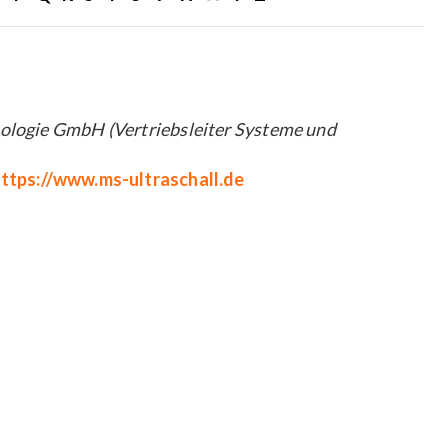
ologie GmbH (Vertriebsleiter Systeme und
ttps://www.ms-ultraschall.de