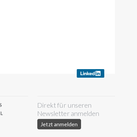
Direkt für unseren
S
Newsletter anmelden
L
Jetzt anmelden