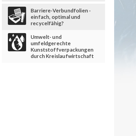
Barriere-Verbundfolien -
einfach, optimal und
recycelfähig?
Umwelt- und
umfeldgerechte
Kunststoffverpackungen
durch Kreislaufwirtschaft