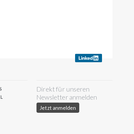
Direkt für unseren
S
Newsletter anmelden
L
Jetzt anmelden