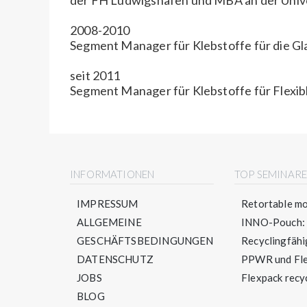
2008-2010
Segment Manager für Klebstoffe für die G
seit 2011
Segment Manager für Klebstoffe für Flexi
INFORMATIONEN
TOP SEMINAR
IMPRESSUM
Retortable mo
ALLGEMEINE
INNO-Pouch: S
GESCHÄFTSBEDINGUNGEN
Recyclingfähig
DATENSCHUTZ
PPWR und Flex
JOBS
Flexpack recyc
BLOG