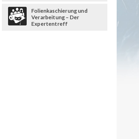
Folienkaschierung und
Verarbeitung – Der
Expertentreff