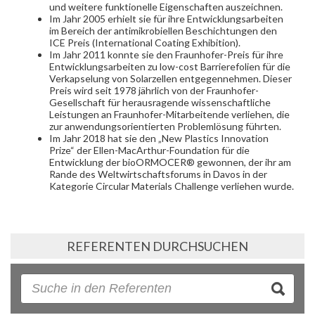
und weitere funktionelle Eigenschaften auszeichnen.
Im Jahr 2005 erhielt sie für ihre Entwicklungsarbeiten
im Bereich der antimikrobiellen Beschichtungen den
ICE Preis (International Coating Exhibition).
Im Jahr 2011 konnte sie den Fraunhofer-Preis für ihre
Entwicklungsarbeiten zu low-cost Barrierefolien für die
Verkapselung von Solarzellen entgegennehmen. Dieser
Preis wird seit 1978 jährlich von der Fraunhofer-
Gesellschaft für herausragende wissenschaftliche
Leistungen an Fraunhofer-Mitarbeitende verliehen, die
zur anwendungsorientierten Problemlösung führten.
Im Jahr 2018 hat sie den „New Plastics Innovation
Prize“ der Ellen-MacArthur-Foundation für die
Entwicklung der bioORMOCER® gewonnen, der ihr am
Rande des Weltwirtschaftsforums in Davos in der
Kategorie Circular Materials Challenge verliehen wurde.
REFERENTEN DURCHSUCHEN