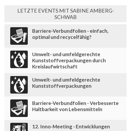
LETZTE EVENTS MIT SABINE AMBERG-
SCHWAB
Barriere-Verbundfolien - einfach,
optimal und recycelfähig?
Umwelt- und umfeldgerechte
Kunststoffverpackungen durch
Kreislaufwirtschaft
Umwelt- und umfeldgerechte
Kunststoffverpackungen
Barriere-Verbundfolien - Verbesserte
Haltbarkeit von Lebensmitteln
12. Inno-Meeting - Entwicklungen