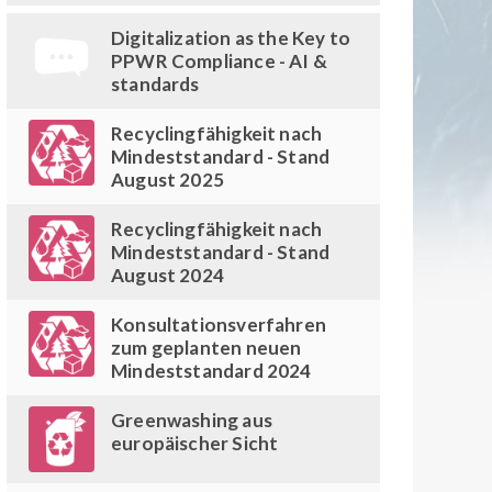
Digitalization as the Key to
PPWR Compliance - AI &
standards
Recyclingfähigkeit nach
Mindeststandard - Stand
August 2025
Recyclingfähigkeit nach
Mindeststandard - Stand
August 2024
Konsultationsverfahren
zum geplanten neuen
Mindeststandard 2024
Greenwashing aus
europäischer Sicht