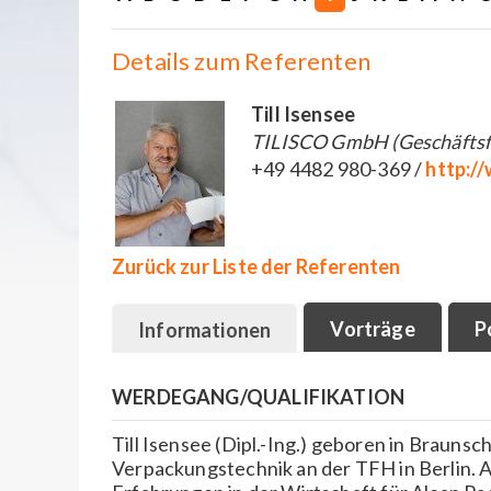
Details zum Referenten
Till Isensee
TILISCO GmbH (Geschäftsf
+49 4482 980-369 /
http:/
Zurück zur Liste der Referenten
Vorträge
P
Informationen
WERDEGANG/QUALIFIKATION
Till Isensee (Dipl.-Ing.) geboren in Braunsch
Verpackungstechnik an der TFH in Berlin. 