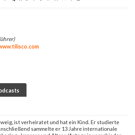
ührer)
/www.tilisco.com
odcasts
weig, ist verheiratet und hat ein Kind. Er studierte
Anschließend sammelte er 13 Jahre internationale