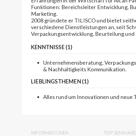
Erfahrungen in der Wirtschaft für Alcan Pa
Funktionen: Bereichsleiter Entwicklung, B
Marketing.
2008 gründete er TILISCO und bietet seit
verschiedene Dienstleistungen an, seit Sch
Verpackungsentwicklung, Beurteilung und
KENNTNISSE (1)
Unternehmensberatung, Verpackungse
& Nachhaltigkeits Kommunikation.
LIEBLINGSTHEMEN (1)
Alles rund um Innovationen und neue
INFORMATIONEN
TOP SEMINAR