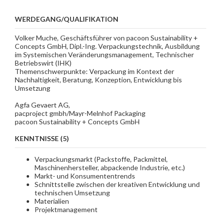
WERDEGANG/QUALIFIKATION
Volker Muche, Geschäftsführer von pacoon Sustainability +
Concepts GmbH, Dipl.-Ing. Verpackungstechnik, Ausbildung
im Systemischen Veränderungsmanagement, Technischer
Betriebswirt (IHK)
Themenschwerpunkte: Verpackung im Kontext der
Nachhaltigkeit, Beratung, Konzeption, Entwicklung bis
Umsetzung
Agfa Gevaert AG,
pacproject gmbh/Mayr-Melnhof Packaging
pacoon Sustainability + Concepts GmbH
KENNTNISSE (5)
Verpackungsmarkt (Packstoffe, Packmittel,
Maschinenhersteller, abpackende Industrie, etc.)
Markt- und Konsumententrends
Schnittstelle zwischen der kreativen Entwicklung und
technischen Umsetzung
Materialien
Projektmanagement