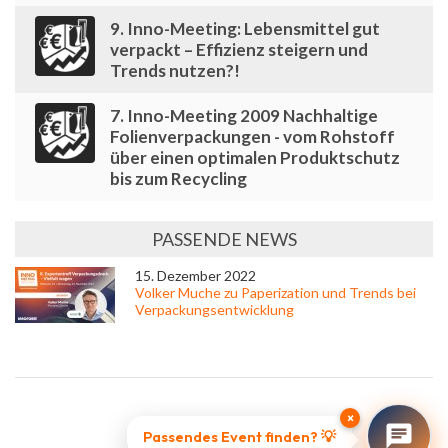
9. Inno-Meeting: Lebensmittel gut
verpackt – Effizienz steigern und
Trends nutzen?!
7. Inno-Meeting 2009 Nachhaltige
Folienverpackungen - vom Rohstoff
über einen optimalen Produktschutz
bis zum Recycling
PASSENDE NEWS
15. Dezember 2022
Volker Muche zu Paperization und Trends bei
Verpackungsentwicklung
×
Passendes Event finden? 💡