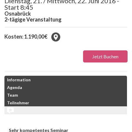
Dienstag, 21. / Mittwoch, 22. Juni 2016 -
Start 8:45
Osnabrück
2-tägige Veranstaltung
Kosten: 1.190,00€
Jetzt Buchen
Information
Agenda
Team
Teilnehmer
Sehr kompetentes Seminar