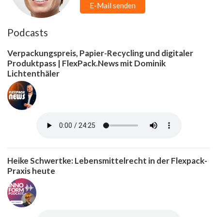
E-Mail senden
Podcasts
Verpackungspreis, Papier-Recycling und digitaler
Produktpass | FlexPack.News mit Dominik
Lichtenthäler
Heike Schwertke: Lebensmittelrecht in der Flexpack-
Praxis heute