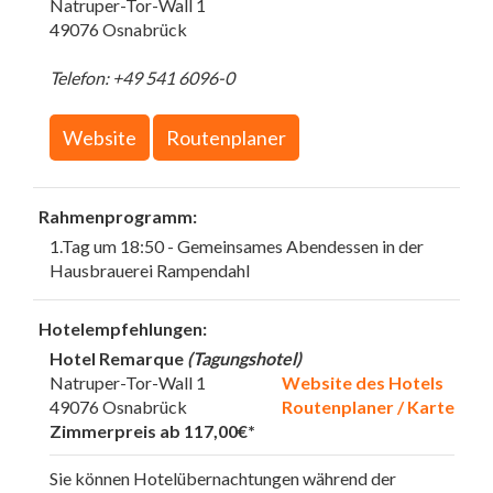
Natruper-Tor-Wall 1
49076 Osnabrück
Telefon: +49 541 6096-0
Website
Routenplaner
Rahmenprogramm:
1.Tag um 18:50 - Gemeinsames Abendessen in der
Hausbrauerei Rampendahl
Hotelempfehlungen:
Hotel Remarque
(Tagungshotel)
Natruper-Tor-Wall 1
Website des Hotels
49076 Osnabrück
Routenplaner / Karte
Zimmerpreis ab 117,00€*
Sie können Hotelübernachtungen während der