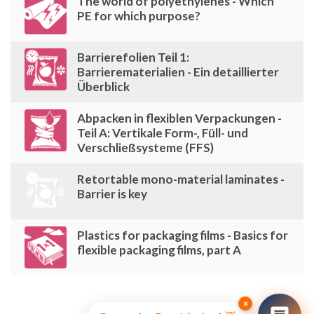
The world of polyethylenes - Which
PE for which purpose?
Barrierefolien Teil 1:
Barrierematerialien - Ein detaillierter
Überblick
Abpacken in flexiblen Verpackungen -
Teil A: Vertikale Form-, Füll- und
Verschließsysteme (FFS)
Retortable mono-material laminates -
Barrier is key
Plastics for packaging films - Basics for
flexible packaging films, part A
×