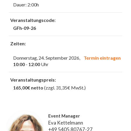
Dauer: 2:00h
Veranstaltungscode:
GFh-09-26
Zeiten:
Donnerstag, 24. September 2026,
Termin eintragen
10:00
-
12:00
Uhr
Veranstaltungspreis:
165,00€ netto
(zzgl. 31,35€ MwSt.)
Event Manager
Eva Kettelmann
+49 5405 80767-27