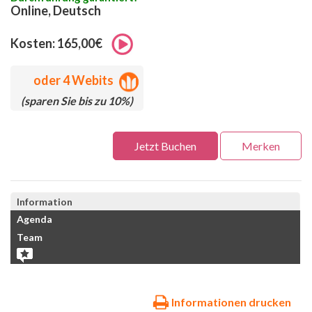
Online, Deutsch
Kosten: 165,00€
oder
4 Webits
(sparen Sie bis zu 10%)
Jetzt Buchen
Merken
Information
Agenda
Team
Informationen drucken