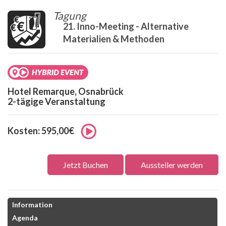
Tagung
21. Inno-Meeting - Alternative
Materialien & Methoden
Hotel Remarque, Osnabrück
2-tägige Veranstaltung
Kosten: 595,00€
Jetzt Buchen
Aussteller werden
Information
Agenda