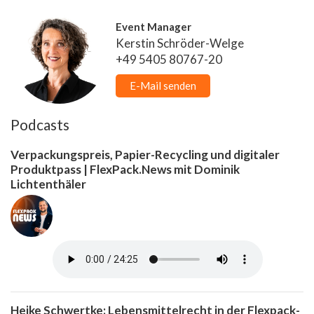
Event Manager
Kerstin Schröder-Welge
+49 5405 80767-20
E-Mail senden
Podcasts
Verpackungspreis, Papier-Recycling und digitaler
Produktpass | FlexPack.News mit Dominik
Lichtenthäler
Heike Schwertke: Lebensmittelrecht in der Flexpack-