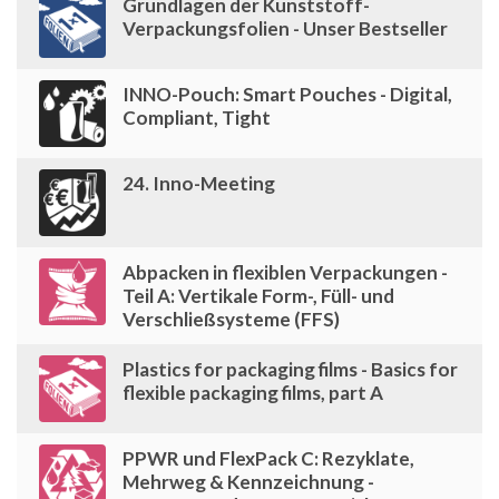
Grundlagen der Kunststoff-
Verpackungsfolien - Unser Bestseller
INNO-Pouch: Smart Pouches - Digital,
Compliant, Tight
24. Inno-Meeting
Abpacken in flexiblen Verpackungen -
Teil A: Vertikale Form-, Füll- und
Verschließsysteme (FFS)
Plastics for packaging films - Basics for
flexible packaging films, part A
PPWR und FlexPack C: Rezyklate,
Mehrweg & Kennzeichnung -