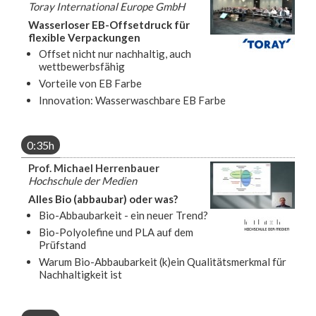
Toray International Europe GmbH
Wasserloser EB-Offsetdruck für
flexible Verpackungen
Offset nicht nur nachhaltig, auch
wettbewerbsfähig
Vorteile von EB Farbe
Innovation: Wasserwaschbare EB Farbe
0:35h
Prof. Michael Herrenbauer
Hochschule der Medien
Alles Bio (abbaubar) oder was?
Bio-Abbaubarkeit - ein neuer Trend?
Bio-Polyolefine und PLA auf dem
Prüfstand
Warum Bio-Abbaubarkeit (k)ein Qualitätsmerkmal für
Nachhaltigkeit ist