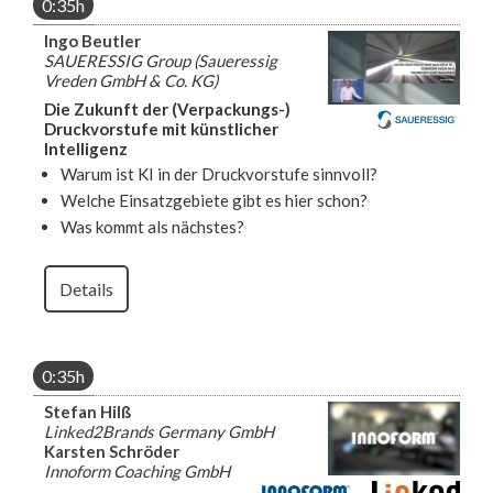
0:35h
Ingo Beutler
SAUERESSIG Group (Saueressig
Vreden GmbH & Co. KG)
Die Zukunft der (Verpackungs-)
Druckvorstufe mit künstlicher
Intelligenz
Warum ist KI in der Druckvorstufe sinnvoll?
Welche Einsatzgebiete gibt es hier schon?
Was kommt als nächstes?
Details
0:35h
Stefan Hilß
Linked2Brands Germany GmbH
Karsten Schröder
Innoform Coaching GmbH