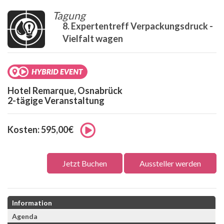
Tagung
8. Expertentreff Verpackungsdruck -
Vielfalt wagen
Hotel Remarque, Osnabrück
2-tägige Veranstaltung
Kosten: 595,00€
Jetzt Buchen
Aussteller werden
Information
Agenda