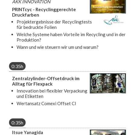
AKK INNOVATION
PRINTcyc - Recyclinggerechte
Druckfarben
Projektergebnisse der Recyclingtests
für bedruckte Folien
Welche Systeme haben Vorteile im Recycling und in der
Produktion?
Wann und wie steuern wir um und warum?
0:35h
Zentralzylinder-Offsetdruck im
Alltag für Flexpack
Innovation bei flexibler Verpackung
und Etiketten
Wertansatz Comexi Offset CI
0:35h
Itsue Yanagida