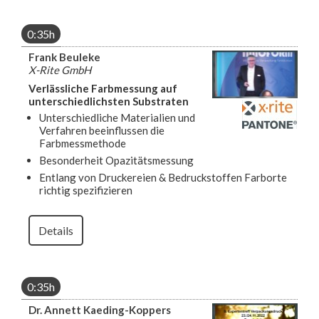
0:35h
Frank Beuleke
X-Rite GmbH
Verlässliche Farbmessung auf
unterschiedlichsten Substraten
Unterschiedliche Materialien und
Verfahren beeinflussen die
Farbmessmethode
Besonderheit Opazitätsmessung
Entlang von Druckereien & Bedruckstoffen Farborte
richtig spezifizieren
Details
0:35h
Dr. Annett Kaeding-Koppers