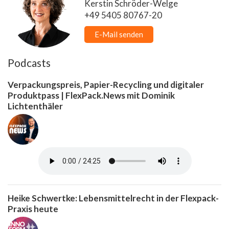
Kerstin Schröder-Welge
+49 5405 80767-20
E-Mail senden
Podcasts
Verpackungspreis, Papier-Recycling und digitaler
Produktpass | FlexPack.News mit Dominik
Lichtenthäler
Heike Schwertke: Lebensmittelrecht in der Flexpack-
Praxis heute