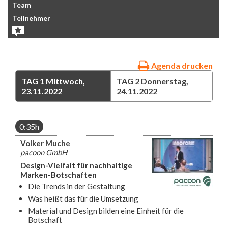
Team
Teilnehmer
Agenda drucken
TAG 1
Mittwoch,
TAG 2
Donnerstag,
23.11.2022
24.11.2022
0:35h
Volker Muche
pacoon GmbH
Design-Vielfalt für nachhaltige
Marken-Botschaften
Die Trends in der Gestaltung
Was heißt das für die Umsetzung
Material und Design bilden eine Einheit für die
Botschaft