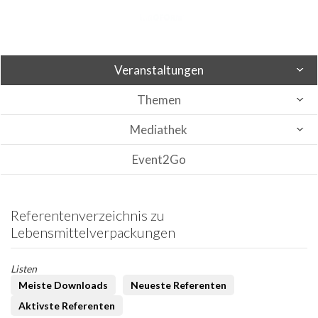
Veranstaltungen
Themen
Mediathek
Event2Go
Referentenverzeichnis zu
Lebensmittelverpackungen
Listen
Meiste Downloads
Neueste Referenten
Aktivste Referenten