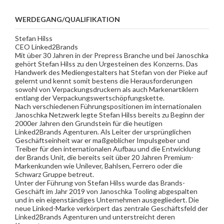
WERDEGANG/QUALIFIKATION
Stefan Hilss
CEO Linked2Brands
Mit über 30 Jahren in der Prepress Branche und bei Janoschka
gehört Stefan Hilss zu den Urgesteinen des Konzerns. Das
Handwerk des Mediengestalters hat Stefan von der Pieke auf
gelernt und kennt somit bestens die Herausforderungen
sowohl von Verpackungsdruckern als auch Markenartiklern
entlang der Verpackungswertschöpfungskette.
Nach verschiedenen Führungspositionen im internationalen
Janoschka Netzwerk legte Stefan Hilss bereits zu Beginn der
2000er Jahren den Grundstein für die heutigen
Linked2Brands Agenturen. Als Leiter der ursprünglichen
Geschäftseinheit war er maßgeblicher Impulsgeber und
Treiber für den internationalen Aufbau und die Entwicklung
der Brands Unit, die bereits seit über 20 Jahren Premium-
Markenkunden wie Unilever, Bahlsen, Ferrero oder die
Schwarz Gruppe betreut.
Unter der Führung von Stefan Hilss wurde das Brands-
Geschäft im Jahr 2019 von Janoschka Tooling abgespalten
und in ein eigenständiges Unternehmen ausgegliedert. Die
neue Linked-Marke verkörpert das zentrale Geschäftsfeld der
Linked2Brands Agenturen und unterstreicht deren