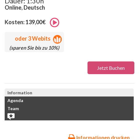
Dauer: 1:30h
Online, Deutsch
Kosten: 139,00€
oder
3 Webits
(sparen Sie bis zu 10%)
Jetzt Buchen
Information
Agenda
Team
Informationen drucken