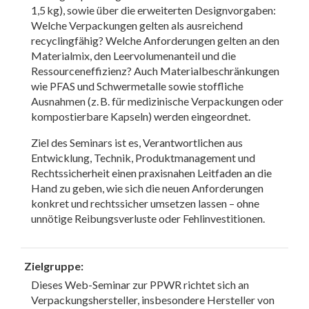
1,5 kg), sowie über die erweiterten Designvorgaben:
Welche Verpackungen gelten als ausreichend
recyclingfähig? Welche Anforderungen gelten an den
Materialmix, den Leervolumenanteil und die
Ressourceneffizienz? Auch Materialbeschränkungen
wie PFAS und Schwermetalle sowie stoffliche
Ausnahmen (z. B. für medizinische Verpackungen oder
kompostierbare Kapseln) werden eingeordnet.
Ziel des Seminars ist es, Verantwortlichen aus
Entwicklung, Technik, Produktmanagement und
Rechtssicherheit einen praxisnahen Leitfaden an die
Hand zu geben, wie sich die neuen Anforderungen
konkret und rechtssicher umsetzen lassen – ohne
unnötige Reibungsverluste oder Fehlinvestitionen.
Zielgruppe:
Dieses Web-Seminar zur PPWR richtet sich an
Verpackungshersteller, insbesondere Hersteller von