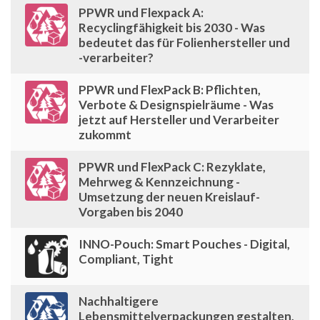
PPWR und Flexpack A:
Recyclingfähigkeit bis 2030 - Was
bedeutet das für Folienhersteller und
-verarbeiter?
PPWR und FlexPack B: Pflichten,
Verbote & Designspielräume - Was
jetzt auf Hersteller und Verarbeiter
zukommt
PPWR und FlexPack C: Rezyklate,
Mehrweg & Kennzeichnung -
Umsetzung der neuen Kreislauf-
Vorgaben bis 2040
INNO-Pouch: Smart Pouches - Digital,
Compliant, Tight
Nachhaltigere
Lebensmittelverpackungen gestalten,