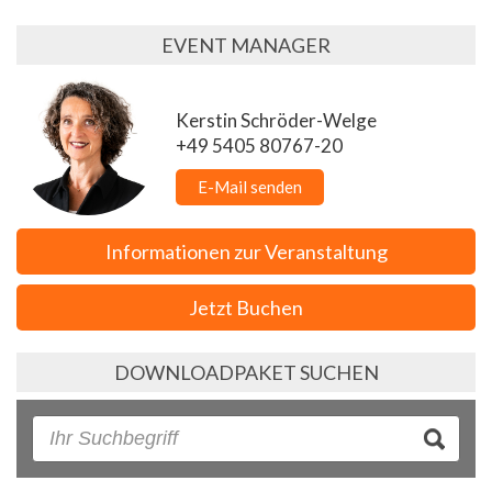
EVENT MANAGER
Kerstin Schröder-Welge
+49 5405 80767-20
E-Mail senden
Informationen zur Veranstaltung
Jetzt Buchen
DOWNLOADPAKET SUCHEN