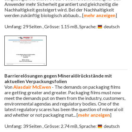
Anwender mehr Sicherheit garantiert und gleichzeitig die
Nachhaltigkeit gesteigert wird. Bei der Nachhaltigkeit
werden zukünftig biologisch abbaub
... [
mehr anzeigen
]
Umfang: 29 Seiten , Grösse: 1.15 mB, Sprache:
deutsch
Barrierelösungen gegen Mineralölrückstände mit
aktuellen Verpackungsfolien
Von
Alasdair McEwen
- The demands on packaging films
are getting greater and greater. Packaging films must now
meet the demands put on them from the industry, customers,
environmental agendas and regulatory bodies. One of the
latest regulatory scares has been the question of mineral oil
and whether or not packaging mat
... [
mehr anzeigen
]
Umfang: 39 Seiten , Grösse: 2.74 mB, Sprache:
deutsch