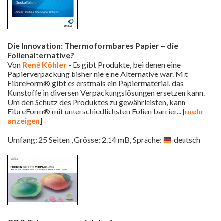
Die Innovation: Thermoformbares Papier – die
Folienalternative?
Von
René Köhler
- Es gibt Produkte, bei denen eine
Papierverpackung bisher nie eine Alternative war. Mit
FibreForm® gibt es erstmals ein Papiermaterial, das
Kunstoffe in diversen Verpackungslösungen ersetzen kann.
Um den Schutz des Produktes zu gewährleisten, kann
FibreForm® mit unterschiedlichsten Folien barrier
... [
mehr
anzeigen
]
Umfang: 25 Seiten , Grösse: 2.14 mB, Sprache:
deutsch