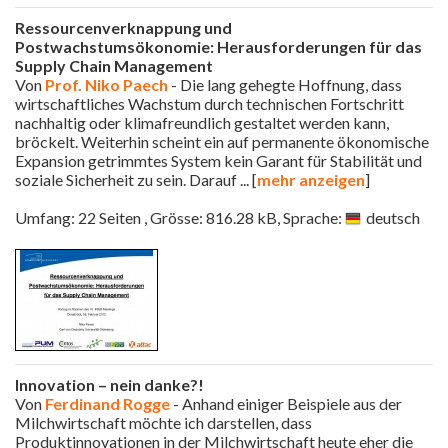
Ressourcenverknappung und
Postwachstumsökonomie: Herausforderungen für das
Supply Chain Management
Von
Prof. Niko Paech
- Die lang gehegte Hoffnung, dass
wirtschaftliches Wachstum durch technischen Fortschritt
nachhaltig oder klimafreundlich gestaltet werden kann,
bröckelt. Weiterhin scheint ein auf permanente ökonomische
Expansion getrimmtes System kein Garant für Stabilität und
soziale Sicherheit zu sein. Darauf
... [
mehr anzeigen
]
Umfang: 22 Seiten , Grösse: 816.28 kB, Sprache:
deutsch
Innovation – nein danke?!
Von
Ferdinand Rogge
- Anhand einiger Beispiele aus der
Milchwirtschaft möchte ich darstellen, dass
Produktinnovationen in der Milchwirtschaft heute eher die