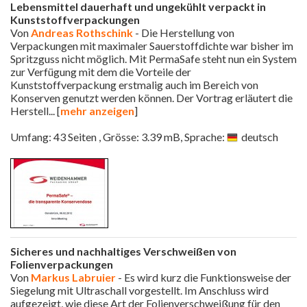
Lebensmittel dauerhaft und ungekühlt verpackt in
Kunststoffverpackungen
Von
Andreas Rothschink
- Die Herstellung von
Verpackungen mit maximaler Sauerstoffdichte war bisher im
Spritzguss nicht möglich. Mit PermaSafe steht nun ein System
zur Verfügung mit dem die Vorteile der
Kunststoffverpackung erstmalig auch im Bereich von
Konserven genutzt werden können. Der Vortrag erläutert die
Herstell
... [
mehr anzeigen
]
Umfang: 43 Seiten , Grösse: 3.39 mB, Sprache:
deutsch
Sicheres und nachhaltiges Verschweißen von
Folienverpackungen
Von
Markus Labruier
- Es wird kurz die Funktionsweise der
Siegelung mit Ultraschall vorgestellt. Im Anschluss wird
aufgezeigt, wie diese Art der Folienverschweißung für den