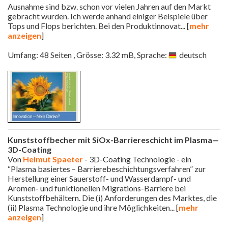
Ausnahme sind bzw. schon vor vielen Jahren auf den Markt
gebracht wurden. Ich werde anhand einiger Beispiele über
Tops und Flops berichten. Bei den Produktinnovat
... [
mehr
anzeigen
]
Umfang: 48 Seiten , Grösse: 3.32 mB, Sprache:
deutsch
Kunststoffbecher mit SiOx-Barriereschicht im Plasma—
3D-Coating
Von
Helmut Spaeter
- 3D-Coating Technologie - ein
“Plasma basiertes – Barrierebeschichtungsverfahren” zur
Herstellung einer Sauerstoff- und Wasserdampf- und
Aromen- und funktionellen Migrations-Barriere bei
Kunststoffbehältern. Die (i) Anforderungen des Marktes, die
(ii) Plasma Technologie und ihre Möglichkeiten
... [
mehr
anzeigen
]