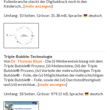
Folienbranche steckt der Digitaldruck noch in den
Kindersch
... [
mehr anzeigen
]
Umfang: 10 Seiten , Grösse: 31.38 mB, Sprache:
deutsch
Triple-Bubble-Technologie
Von
Dr. Thomas Blum
- Die (i) Weiterentwicklung mit dem
Triple Bubble® Prozess, (ii) Meilensteine, (iii) der Triple
Bubble® Prozess, (iv) Vorteile der mehrschichtigen Triple
Bubble® – Folie, die (v) Möglichkeiten der mehrschichtigen
Triple Bubble® – Folie, sowie die (vi) Durchstoßfestigkeit
und (vii) erreichbar
... [
mehr anzeigen
]
Umfang: 18 Seiten , Grösse: 979.15 kB, Sprache:
deutsch