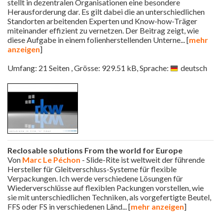
stellt in dezentralen Organisationen eine besondere
Herausforderung dar. Es gilt dabei die an unterschiedlichen
Standorten arbeitenden Experten und Know-how-Träger
miteinander effizient zu vernetzen. Der Beitrag zeigt, wie
diese Aufgabe in einem folienherstellenden Unterne
... [
mehr
anzeigen
]
Umfang: 21 Seiten , Grösse: 929.51 kB, Sprache:
deutsch
Reclosable solutions From the world for Europe
Von
Marc Le Péchon
- Slide-Rite ist weltweit der führende
Hersteller für Gleitverschluss-Systeme für flexible
Verpackungen. Ich werde verschiedene Lösungen für
Wiederverschlüsse auf flexiblen Packungen vorstellen, wie
sie mit unterschiedlichen Techniken, als vorgefertigte Beutel,
FFS oder FS in verschiedenen Länd
... [
mehr anzeigen
]