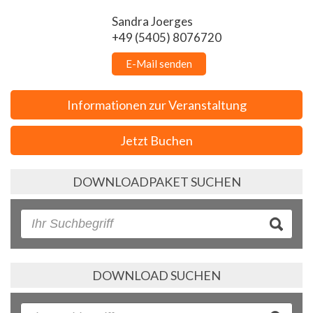
Sandra Joerges
+49 (5405) 8076720
E-Mail senden
Informationen zur Veranstaltung
Jetzt Buchen
DOWNLOADPAKET SUCHEN
DOWNLOAD SUCHEN