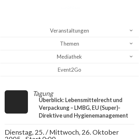
Veranstaltungen
Themen
Mediathek
Event2Go
Tagung
Überblick: Lebensmittelrecht und
Verpackung – LMBG, EU (Super)-
Direktive und Hygienemanagement
Dienstag, 25. / Mittwoch, 26. Oktober
2005 - Start 0:00