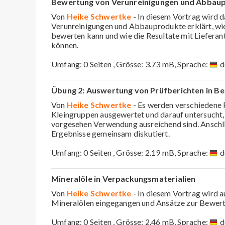
Bewertung von Verunreinigungen und Abbaupr
Von
Heike Schwertke
- In diesem Vortrag wird d
Verunreinigungen und Abbauprodukte erklärt, wi
bewerten kann und wie die Resultate mit Lieferan
können.
Umfang: 0 Seiten , Grösse: 3.73 mB, Sprache:
d
Übung 2: Auswertung von Prüfberichten in B
Von
Heike Schwertke
- Es werden verschiedene 
Kleingruppen ausgewertet und darauf untersucht, 
vorgesehen Verwendung ausreichend sind. Anschl
Ergebnisse gemeinsam diskutiert.
Umfang: 0 Seiten , Grösse: 2.19 mB, Sprache:
d
Mineralöle in Verpackungsmaterialien
Von
Heike Schwertke
- In diesem Vortrag wird
Mineralölen eingegangen und Ansätze zur Bewer
Umfang: 0 Seiten , Grösse: 2.46 mB, Sprache:
d