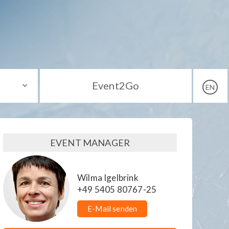
Event2Go
EN
EVENT MANAGER
Wilma Igelbrink
+49 5405 80767-25
E-Mail senden