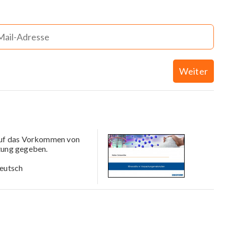
Weiter
 auf das Vorkommen von
tung gegeben.
eutsch