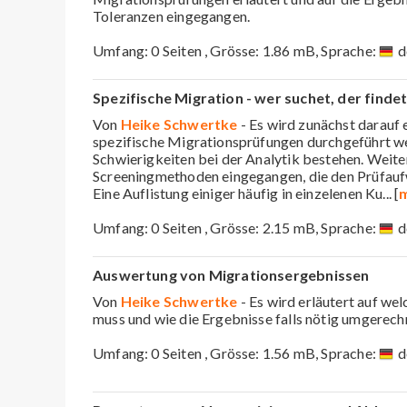
Toleranzen eingegangen.
Umfang: 0 Seiten , Grösse: 1.86 mB, Sprache:
d
Spezifische Migration - wer suchet, der finde
Von
Heike Schwertke
- Es wird zunächst darauf
spezifische Migrationsprüfungen durchgeführt w
Schwierigkeiten bei der Analytik bestehen. Weite
Screeningmethoden eingegangen, die den Prüfauf
Eine Auflistung einiger häufig in einzelenen Ku
... [
m
Umfang: 0 Seiten , Grösse: 2.15 mB, Sprache:
d
Auswertung von Migrationsergebnissen
Von
Heike Schwertke
- Es wird erläutert auf w
muss und wie die Ergebnisse falls nötig umgerec
Umfang: 0 Seiten , Grösse: 1.56 mB, Sprache:
d