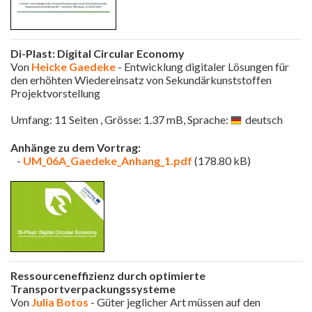
Di-Plast: Digital Circular Economy
Von
Heicke Gaedeke
- Entwicklung digitaler Lösungen für
den erhöhten Wiedereinsatz von Sekundärkunststoffen
Projektvorstellung
Umfang: 11 Seiten , Grösse: 1.37 mB, Sprache:
deutsch
Anhänge zu dem Vortrag:
-
UM_06A_Gaedeke_Anhang_1.pdf
(178.80 kB)
Ressourceneffizienz durch optimierte
Transportverpackungssysteme
Von
Julia Botos
- Güter jeglicher Art müssen auf den