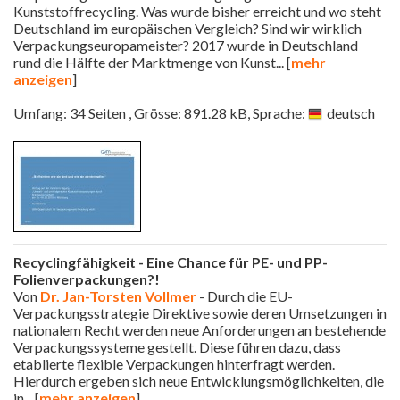
Kunststoffrecycling. Was wurde bisher erreicht und wo steht
Deutschland im europäischen Vergleich? Sind wir wirklich
Verpackungseuropameister? 2017 wurde in Deutschland
rund die Hälfte der Marktmenge von Kunst
... [
mehr
anzeigen
]
Umfang: 34 Seiten , Grösse: 891.28 kB, Sprache:
deutsch
Recyclingfähigkeit - Eine Chance für PE- und PP-
Folienverpackungen?!
Von
Dr. Jan-Torsten Vollmer
- Durch die EU-
Verpackungsstrategie Direktive sowie deren Umsetzungen in
nationalem Recht werden neue Anforderungen an bestehende
Verpackungssysteme gestellt. Diese führen dazu, dass
etablierte flexible Verpackungen hinterfragt werden.
Hierdurch ergeben sich neue Entwicklungsmöglichkeiten, die
in
... [
mehr anzeigen
]