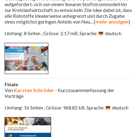
aufgefordert, sich von einem linearen Stoffstrommodell hin
zur Kreislaufwirtschaft zu entwickeln. Die Idee dabei ist, dass
alle Rohstoffe idealerweise unbegrenzt und durch Zugabe
eines möglichst geringen Anteils von Neu
... [
mehr anzeigen
]
Umfang: 8 Seiten , Grösse: 2.17 mB, Sprache:
deutsch
Finale
Von
Karsten Schröder
- Kurzzusammenfassung der
Vorträge
Umfang: 16 Seiten , Grösse: 968.82 kB, Sprache:
deutsch