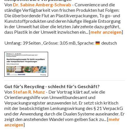
Von
Dr. Sabine Amberg-Schwab
- Convenience und die
ständige Verfügbarkeit von frischen Produkten hat Folgen:
Die überbordende Flut an Plastikverpackungen, To go- und
Kunststoffprodukten und deren häufige illegale Entsorgung
in der Umwelt hat über die letzten Jahrzehnte dazu geführt,
dass Plastik in der Umwelt inzwischen ein
... [
mehr anzeigen
]
Umfang: 39 Seiten , Grösse: 3.05 mB, Sprache:
deutsch
Gut für's Recycling - schlecht für's Geschäft?
Von
Stefan R. Munz
- Der Vortrag klärt auf, wie die
Orientierungshilfe von Umweltbundesamt und
Verpackungsregister anzuwenden ist. Er setzt sich kritisch
mit der beabsichtigten Lenkungswirkung des § 21 VerpackG
und der Anwendung durch die Dualen Systeme auseinander. Er
zeigt den anstehenden Wandel vom gelben Sack zu
... [
mehr
anzeigen
]