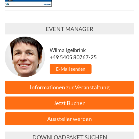
EVENT MANAGER
Wilma Igelbrink
+49 5405 80767-25
E-Mail senden
Informationen zur Veranstaltung
Jetzt Buchen
Aussteller werden
DOWNLOADPAKET SUCHEN