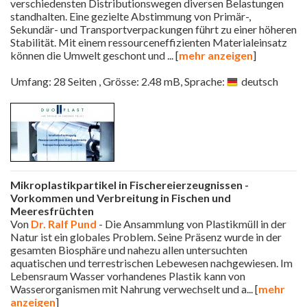
verschiedensten Distributionswegen diversen Belastungen
standhalten. Eine gezielte Abstimmung von Primär-,
Sekundär- und Transportverpackungen führt zu einer höheren
Stabilität. Mit einem ressourceneffizienten Materialeinsatz
können die Umwelt geschont und
... [
mehr anzeigen
]
Umfang: 28 Seiten , Grösse: 2.48 mB, Sprache:
deutsch
Mikroplastikpartikel in Fischereierzeugnissen -
Vorkommen und Verbreitung in Fischen und
Meeresfrüchten
Von
Dr. Ralf Pund
- Die Ansammlung von Plastikmüll in der
Natur ist ein globales Problem. Seine Präsenz wurde in der
gesamten Biosphäre und nahezu allen untersuchten
aquatischen und terrestrischen Lebewesen nachgewiesen. Im
Lebensraum Wasser vorhandenes Plastik kann von
Wasserorganismen mit Nahrung verwechselt und a
... [
mehr
anzeigen
]