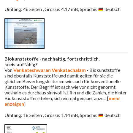
Umfang: 46 Seiten , Grösse: 4.17 mB, Sprache:
deutsch
Biokunststoffe - nachhaltig, fortschrittlich,
kreislauffähig?
Von
Venkateshwaran Venkatachalam
- Biokunststoffe
sind ebenfalls Kunststoffe und damit gelten für sie die
gleichen Bewertungskriterien wie auch für konventionelle
Kunststoffe. Der Begriff ist nach wie vor nicht genormt,
weshalb es durchaus sinnvoll ist, ihn und die Zahlen, die hinter
Biokunststoffen stehen, sich einmal genauer anzu
... [
mehr
anzeigen
]
Umfang: 18 Seiten , Grösse: 1.14 mB, Sprache:
deutsch