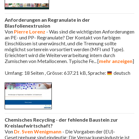
Anforderungen an Regranulate in der
Blasfolienextrusion
Von
Pierre Lorenz
- Was sind die wichtigsten Anforderungen
an PE- und PP- Regranulate? Der Kontakt von farbigen
Einschlüssen ist unerwünscht, und die Trennung sollte
möglichst sortenrein vorsortiert werden (MFI und Type).
Erleichtert wird die Weiterverarbeitung intern durch
Zumischen von Metallocenen. Typische Fe
... [
mehr anzeigen
]
Umfang: 18 Seiten , Grösse: 637.21 kB, Sprache:
deutsch
Chemisches Recycling - der fehlende Baustein zur
Kreislaufwirtschaft?
Von
Dr. Sven Wenigmann
- Die Vorgaben der (EU)-
Gesetzgebung sind eindeutig: Die Verpackungsindustrie ist