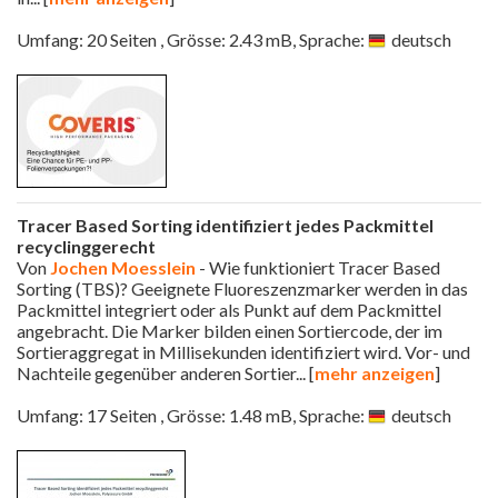
Umfang: 20 Seiten , Grösse: 2.43 mB, Sprache:
deutsch
Tracer Based Sorting identifiziert jedes Packmittel
recyclinggerecht
Von
Jochen Moesslein
- Wie funktioniert Tracer Based
Sorting (TBS)? Geeignete Fluoreszenzmarker werden in das
Packmittel integriert oder als Punkt auf dem Packmittel
angebracht. Die Marker bilden einen Sortiercode, der im
Sortieraggregat in Millisekunden identifiziert wird. Vor- und
Nachteile gegenüber anderen Sortier
... [
mehr anzeigen
]
Umfang: 17 Seiten , Grösse: 1.48 mB, Sprache:
deutsch