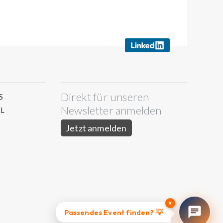
Direkt für unseren
S
Newsletter anmelden
L
Jetzt anmelden
×
Passendes Event finden? 💡