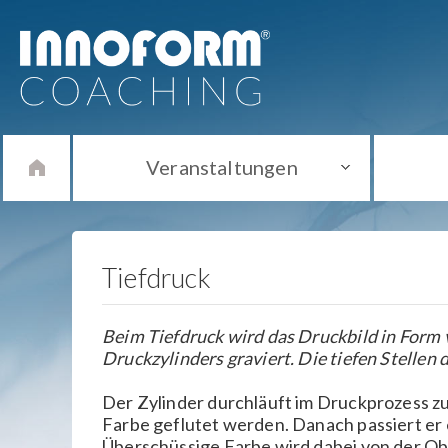
Veranstaltungen
Tiefdruck
Beim Tiefdruck wird das Druckbild in Form 
Druckzylinders graviert. Die tiefen Stellen 
Der Zylinder durchläuft im Druckprozess z
Farbe geflutet werden. Danach passiert er 
Überschüssige Farbe wird dabei von der Ob