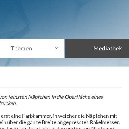
Themen
Mediathek
von feinsten Näpfchen in die Oberfläche eines
drucken.
uerst eine Farbkammer, in welcher die Näpfchen mit
ein über die ganze Breite angepresstes Rakelmesser.
erfläche entfernt, nur in den vertieften Näpfchen