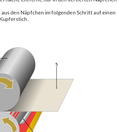
 aus den Näpfchen im folgenden Schritt auf einen
Kupferstich.