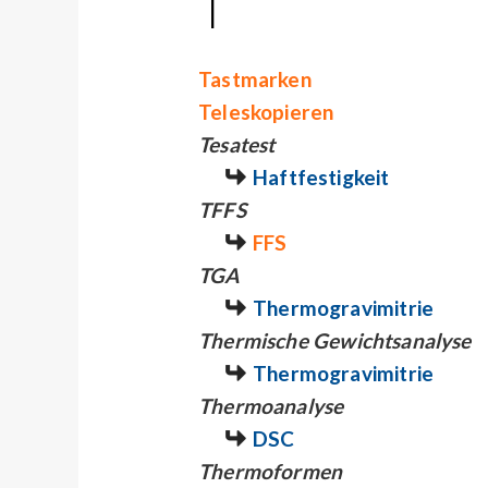
T
Tastmarken
Teleskopieren
Tesatest
Haftfestigkeit
TFFS
FFS
TGA
Thermogravimitrie
Thermische Gewichtsanalyse
Thermogravimitrie
Thermoanalyse
DSC
Thermoformen