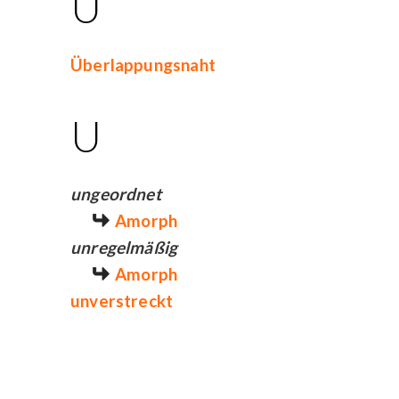
Ü
Überlappungsnaht
U
ungeordnet
Amorph
unregelmäßig
Amorph
unverstreckt