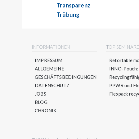
Transparenz
Trübung
INFORMATIONEN
TOP SEMINAR
IMPRESSUM
Retortable mo
ALLGEMEINE
INNO-Pouch: S
GESCHÄFTSBEDINGUNGEN
Recyclingfähig
DATENSCHUTZ
PPWR und Flex
JOBS
Flexpack recyc
BLOG
CHRONIK