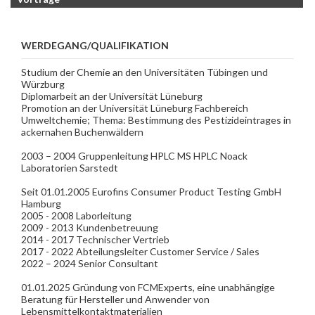
WERDEGANG/QUALIFIKATION
Studium der Chemie an den Universitäten Tübingen und
Würzburg
Diplomarbeit an der Universität Lüneburg
Promotion an der Universität Lüneburg Fachbereich
Umweltchemie; Thema: Bestimmung des Pestizideintrages in
ackernahen Buchenwäldern
2003 – 2004 Gruppenleitung HPLC MS HPLC Noack
Laboratorien Sarstedt
Seit 01.01.2005 Eurofins Consumer Product Testing GmbH
Hamburg
2005 - 2008 Laborleitung
2009 - 2013 Kundenbetreuung
2014 - 2017 Technischer Vertrieb
2017 - 2022 Abteilungsleiter Customer Service / Sales
2022 – 2024 Senior Consultant
01.01.2025 Gründung von FCMExperts, eine unabhängige
Beratung für Hersteller und Anwender von
Lebensmittelkontaktmaterialien