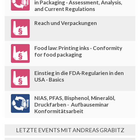
in Packaging - Assessment, Analysis,
and Current Regulations
Reach und Verpackungen
Food law: Printing inks - Conformity
for food packaging
Einstieg in die FDA-Regularien in den
USA - Basics
NIAS, PFAS, Bisphenol, Mineralöl,
Druckfarben - Aufbauseminar
Konformitätsarbeit
LETZTE EVENTS MIT ANDREAS GRABITZ