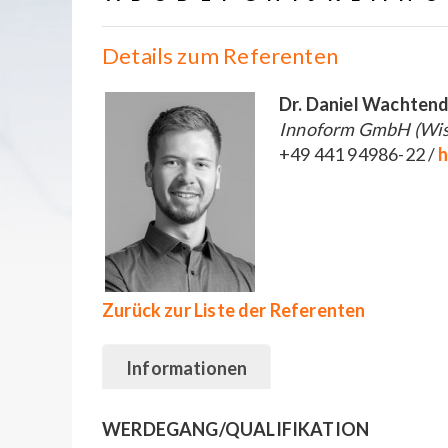
Details zum Referenten
Dr. Daniel Wachten
Innoform GmbH (Wiss
+49 441 94986-22 /
h
Zurück zur Liste der Referenten
Informationen
WERDEGANG/QUALIFIKATION