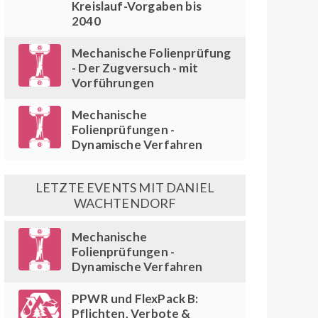
Kreislauf-Vorgaben bis
2040
Mechanische Folienprüfung
- Der Zugversuch - mit
Vorführungen
Mechanische
Folienprüfungen -
Dynamische Verfahren
LETZTE EVENTS MIT DANIEL
WACHTENDORF
Mechanische
Folienprüfungen -
Dynamische Verfahren
PPWR und FlexPack B:
Pflichten, Verbote &