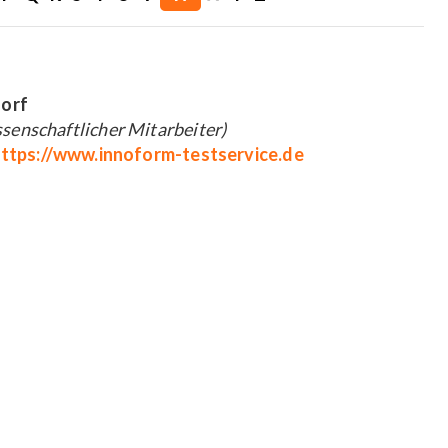
dorf
enschaftlicher Mitarbeiter)
ttps://www.innoform-testservice.de