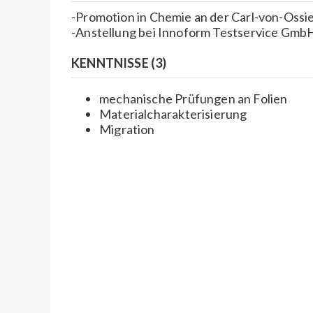
-Promotion in Chemie an der Carl-von-Ossi
-Anstellung bei Innoform Testservice Gmb
KENNTNISSE (3)
mechanische Prüfungen an Folien
Materialcharakterisierung
Migration