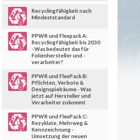
Recyclingfähigkeit nach
Mindeststandard
PPWR und Flexpack A:
Recyclingfähigkeit bis 2030
- Was bedeutet das für
Folienhersteller und -
verarbeiter?
PPWR und FlexPack B:
Pflichten, Verbote &
Designspielräume - Was
jetzt auf Hersteller und
Verarbeiter zukommt
PPWR und FlexPack C:
Rezyklate, Mehrweg &
Kennzeichnung -
Umsetzung der neuen