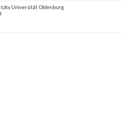
etzky Universität Oldenburg
H