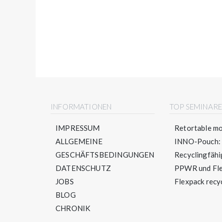
INFORMATIONEN
TOP SEMINAR
IMPRESSUM
Retortable mo
ALLGEMEINE
INNO-Pouch: S
GESCHÄFTSBEDINGUNGEN
Recyclingfähig
DATENSCHUTZ
PPWR und Flex
JOBS
Flexpack recyc
BLOG
CHRONIK