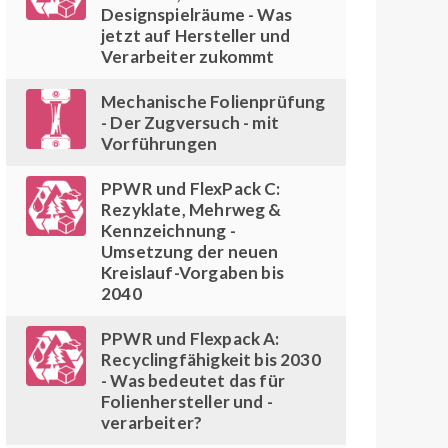
Designspielräume - Was
jetzt auf Hersteller und
Verarbeiter zukommt
Mechanische Folienprüfung
- Der Zugversuch - mit
Vorführungen
PPWR und FlexPack C:
Rezyklate, Mehrweg &
Kennzeichnung -
Umsetzung der neuen
Kreislauf-Vorgaben bis
2040
PPWR und Flexpack A:
Recyclingfähigkeit bis 2030
- Was bedeutet das für
Folienhersteller und -
verarbeiter?