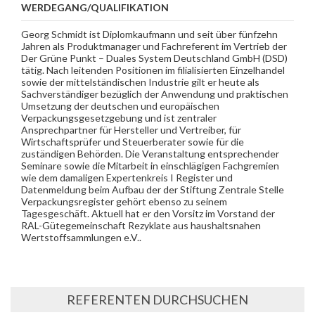
WERDEGANG/QUALIFIKATION
Georg Schmidt ist Diplomkaufmann und seit über fünfzehn
Jahren als Produktmanager und Fachreferent im Vertrieb der
Der Grüne Punkt – Duales System Deutschland GmbH (DSD)
tätig. Nach leitenden Positionen im filialisierten Einzelhandel
sowie der mittelständischen Industrie gilt er heute als
Sachverständiger bezüglich der Anwendung und praktischen
Umsetzung der deutschen und europäischen
Verpackungsgesetzgebung und ist zentraler
Ansprechpartner für Hersteller und Vertreiber, für
Wirtschaftsprüfer und Steuerberater sowie für die
zuständigen Behörden. Die Veranstaltung entsprechender
Seminare sowie die Mitarbeit in einschlägigen Fachgremien
wie dem damaligen Expertenkreis I Register und
Datenmeldung beim Aufbau der der Stiftung Zentrale Stelle
Verpackungsregister gehört ebenso zu seinem
Tagesgeschäft. Aktuell hat er den Vorsitz im Vorstand der
RAL-Gütegemeinschaft Rezyklate aus haushaltsnahen
Wertstoffsammlungen e.V..
REFERENTEN DURCHSUCHEN