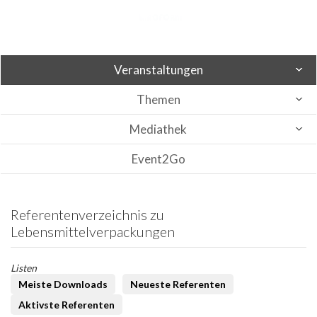
Veranstaltungen
Themen
Mediathek
Event2Go
Referentenverzeichnis zu
Lebensmittelverpackungen
Listen
Meiste Downloads
Neueste Referenten
Aktivste Referenten