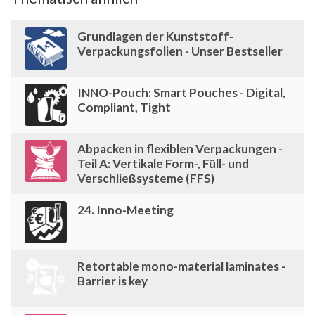
Grundlagen der Kunststoff-
Verpackungsfolien - Unser Bestseller
INNO-Pouch: Smart Pouches - Digital,
Compliant, Tight
Abpacken in flexiblen Verpackungen -
Teil A: Vertikale Form-, Füll- und
Verschließsysteme (FFS)
24. Inno-Meeting
Retortable mono-material laminates -
Barrier is key