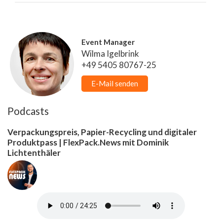
Event Manager
Wilma Igelbrink
+49 5405 80767-25
E-Mail senden
Podcasts
Verpackungspreis, Papier-Recycling und digitaler
Produktpass | FlexPack.News mit Dominik
Lichtenthäler