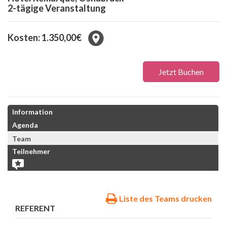
2-tägige Veranstaltung
Kosten: 1.350,00€
Jetzt Buchen
Information
Agenda
Team
Teilnehmer
Liste des Teams drucken
REFERENT