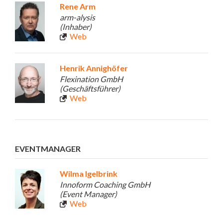
Rene Arm
arm-alysis
(Inhaber)
Web
Henrik Annighöfer
Flexination GmbH
(Geschäftsführer)
Web
EVENTMANAGER
Wilma Igelbrink
Innoform Coaching GmbH
(Event Manager)
Web