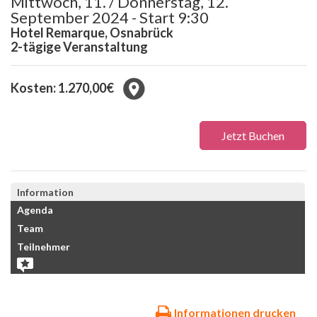
Mittwoch, 11. / Donnerstag, 12.
September 2024 - Start 9:30
Hotel Remarque, Osnabrück
2-tägige Veranstaltung
Kosten: 1.270,00€
Jetzt Buchen
Information
Agenda
Team
Teilnehmer
Informationen drucken