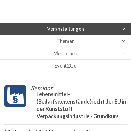
Veranstaltungen
Themen
Mediathek
Event2Go
Seminar
Lebensmittel-
(Bedarfsgegenstände)recht der EU in
der Kunststoff-
Verpackungsindustrie - Grundkurs