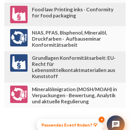
Food law: Printing inks - Conformity
for food packaging
NIAS, PFAS, Bisphenol, Mineralöl,
Druckfarben - Aufbauseminar
Konformitätsarbeit
Grundlagen Konformitätsarbeit: EU-
Recht für
Lebensmittelkontaktmaterialien aus
Kunststoff
Mineralölmigration (MOSH/MOAH) in
Verpackungen - Bewertung, Analytik
und aktuelle Regulierung
×
Passendes Event finden? 💡