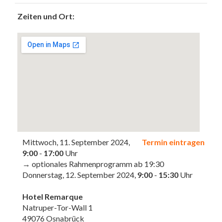
Zeiten und Ort:
Mittwoch, 11. September 2024,
Termin eintragen
9:00
-
17:00
Uhr
→ optionales Rahmenprogramm ab 19:30
Donnerstag, 12. September 2024,
9:00
-
15:30
Uhr
Hotel Remarque
Natruper-Tor-Wall 1
49076 Osnabrück