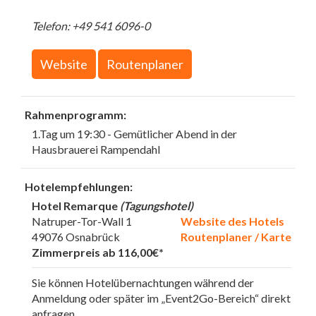
Telefon: +49 541 6096-0
Website
Routenplaner
Rahmenprogramm:
1.Tag um 19:30 - Gemütlicher Abend in der
Hausbrauerei Rampendahl
Hotelempfehlungen:
Hotel Remarque
(Tagungshotel)
Natruper-Tor-Wall 1
Website des Hotels
49076 Osnabrück
Routenplaner / Karte
Zimmerpreis ab 116,00€*
Sie können Hotelübernachtungen während der
Anmeldung oder später im „Event2Go-Bereich“ direkt
anfragen.