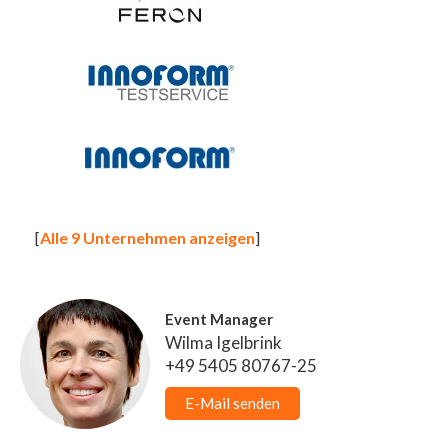
[
Alle 9 Unternehmen anzeigen
]
Event Manager
Wilma Igelbrink
+49 5405 80767-25
E-Mail senden