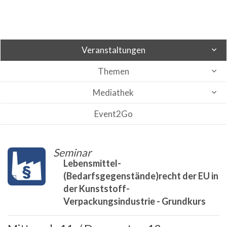
Veranstaltungen
Themen
Mediathek
Event2Go
Seminar
Lebensmittel-
(Bedarfsgegenstände)recht der EU in
der Kunststoff-
Verpackungsindustrie - Grundkurs