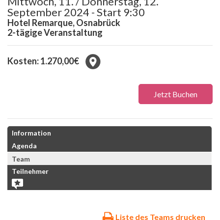
Mittwoch, 11. / Donnerstag, 12.
September 2024 - Start 9:30
Hotel Remarque, Osnabrück
2-tägige Veranstaltung
Kosten: 1.270,00€
Jetzt Buchen
Information
Agenda
Team
Teilnehmer
Liste des Teams drucken