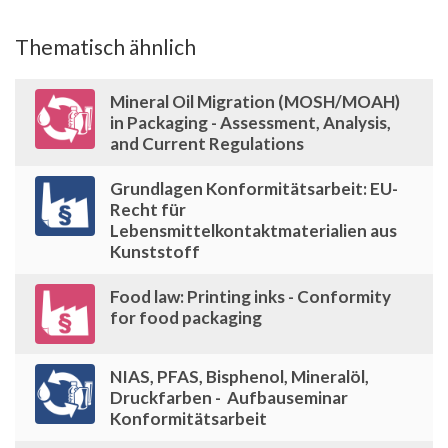
Thematisch ähnlich
Mineral Oil Migration (MOSH/MOAH)
in Packaging - Assessment, Analysis,
and Current Regulations
Grundlagen Konformitätsarbeit: EU-
Recht für
Lebensmittelkontaktmaterialien aus
Kunststoff
Food law: Printing inks - Conformity
for food packaging
NIAS, PFAS, Bisphenol, Mineralöl,
Druckfarben - Aufbauseminar
Konformitätsarbeit