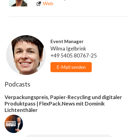
Web
Event Manager
Wilma Igelbrink
+49 5405 80767-25
E-Mail senden
Podcasts
Verpackungspreis, Papier-Recycling und digitaler
Produktpass | FlexPack.News mit Dominik
Lichtenthäler